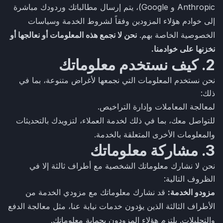
Anthropic و Google)، يتم إرسال مطالباتك وردودك مباشرة
إلى خوادم هؤلاء المزودين وفقاً لشروط الخدمة وسياسات
الخصوصية الخاصة بهم.
نحن لا نجمع هذه المعلومات أو نعالجها أو
نخزنها على خوادمنا.
2. كيف نستخدم معلوماتك
نحن نستخدم المعلومات التي نجمعها لأغراض متنوعة، بما في
ذلك:
لمعالجة المعاملات وإدارة التراخيص.
للتواصل معك، بما في ذلك لخدمة العملاء، لتزويدك بالتحديثات
والمعلومات الأخرى المتعلقة بالخدمة.
3. مشاركة معلوماتك
نحن لا نشارك معلوماتك الشخصية مع أطراف ثالثة إلا في
الظروف التالية:
مزودو الخدمة:
قد نشارك معلوماتك مع مزودي الخدمة من
الأطراف الثالثة الذين يؤدون خدمات نيابة عنا، مثل معالجة الدفع
والتحليلات. يلتزم هؤلاء المزودون بحماية معلوماتك.