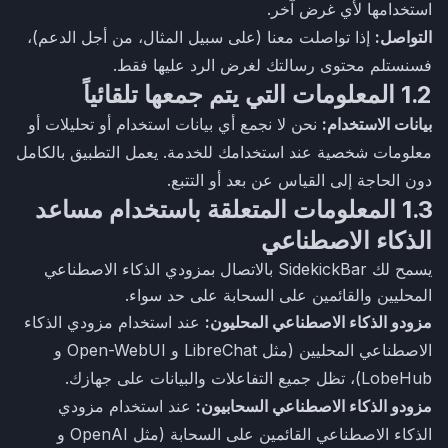
استخدامها لأي غرض آخر.
التواصل:
إذا تواصلت معنا (على سبيل المثال، من أجل الدعم)،
فسنستلم محتوى رسالتك لغرض الرد عليها فقط.
1.2 المعلومات التي يتم جمعها تلقائياً
بيانات الاستخدام:
نحن لا نجمع أي بيانات استخدام أو تحليلات أو
معلومات شخصية عند استخدامك للخدمة. يعمل التطبيق بالكامل
دون الحاجة إلى القياس عن بعد أو التتبع.
1.3 المعلومات المتعلقة باستخدام مساعد
الذكاء الاصطناعي
يسمح لك SidekickBar بالاتصال بمزودي الذكاء الاصطناعي
المحليين والقائمين على السحابة على حد سواء.
مزودو الذكاء الاصطناعي المحليون:
عند استخدام مزودي الذكاء
الاصطناعي المحليين (مثل LibreChat و Open-WebUI و
LobeHub)، تظل جميع التفاعلات والبيانات على جهازك.
مزودو الذكاء الاصطناعي السحابيون:
عند استخدام مزودي
الذكاء الاصطناعي القائمين على السحابة (مثل OpenAI و